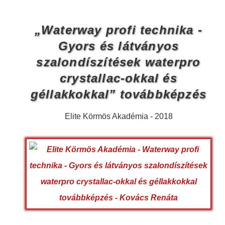
„Waterway profi technika -
Gyors és látványos
szalondíszítések waterpro
crystallac-okkal és
géllakkokkal” továbbképzés
Elite Körmös Akadémia - 2018