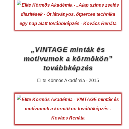
„VINTAGE minták és
motívumok a körmökön”
továbbképzés
Elite Körmös Akadémia - 2015