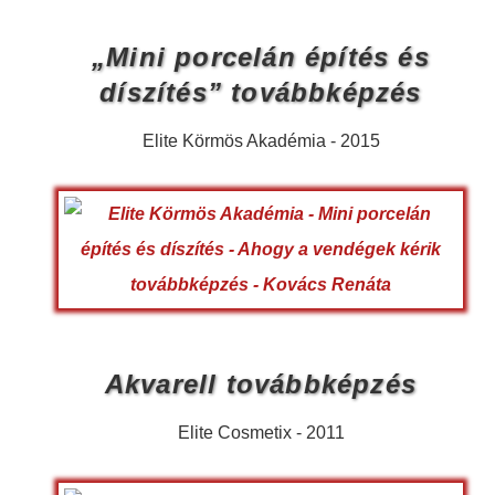
„Mini porcelán építés és
díszítés” továbbképzés
Elite Körmös Akadémia - 2015
Akvarell továbbképzés
Elite Cosmetix - 2011