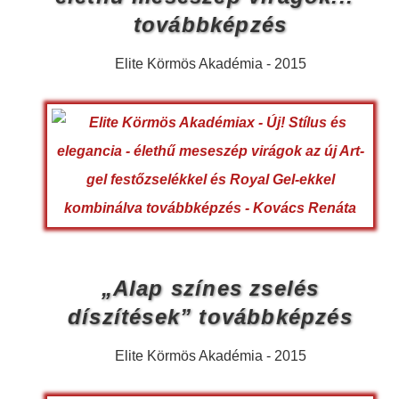
továbbképzés
Elite Körmös Akadémia - 2015
„Alap színes zselés
díszítések” továbbképzés
Elite Körmös Akadémia - 2015