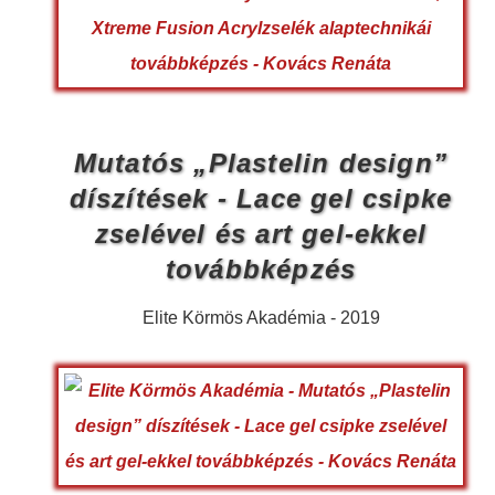
Mutatós „Plastelin design”
díszítések - Lace gel csipke
zselével és art gel-ekkel
továbbképzés
Elite Körmös Akadémia - 2019