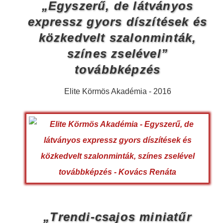
„Egyszerű, de látványos
expressz gyors díszítések és
közkedvelt szalonminták,
színes zselével”
továbbképzés
Elite Körmös Akadémia - 2016
„Trendi-csajos miniatűr