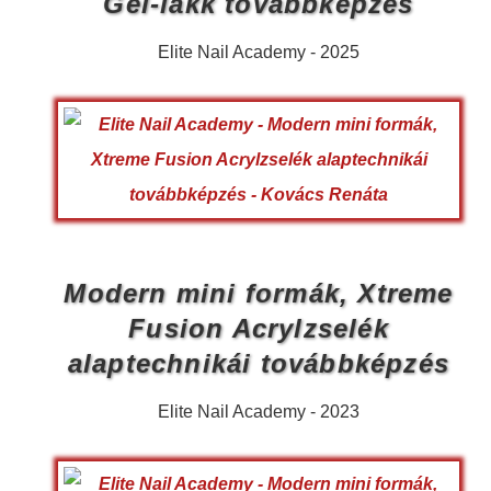
Gél-lakk továbbképzés
Elite Nail Academy - 2025
Modern mini formák, Xtreme
Fusion Acrylzselék
alaptechnikái továbbképzés
Elite Nail Academy - 2023