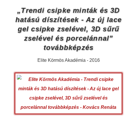
„Trendi csipke minták és 3D
hatású díszítések - Az új lace
gel csipke zselével, 3D sűrű
zselével és porcelánnal”
továbbképzés
Elite Körmös Akadémia - 2016