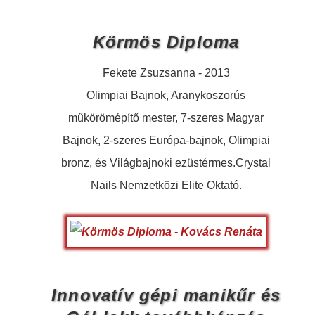
Körmös Diploma
Fekete Zsuzsanna - 2013
Olimpiai Bajnok, Aranykoszorús
műkörömépítő mester, 7-szeres Magyar
Bajnok, 2-szeres Európa-bajnok, Olimpiai
bronz, és Világbajnoki ezüstérmes.Crystal
Nails Nemzetközi Elite Oktató.
Innovatív gépi manikűr és